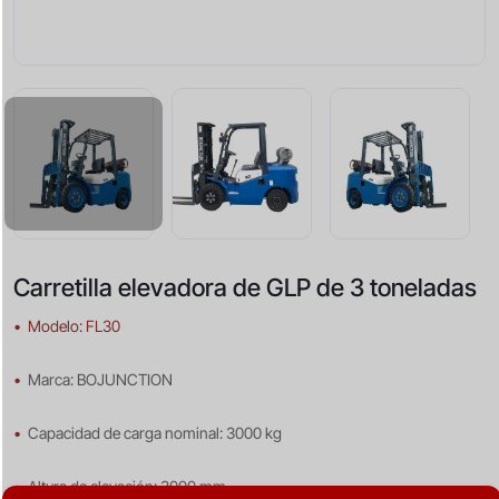
Carretilla elevadora de GLP de 3 toneladas
•
Modelo: FL30
•
Marca: BOJUNCTION
•
Capacidad de carga nominal: 3000 kg
•
Altura de elevación: 3000 mm