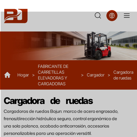
Minicargadora
ZL926
FABRICANTE DE
CARRETILLAS
Cargadora
Hogar
>
>
Cargador
>
ELEVADORAS Y
de ruedas
CARGADORAS
Cargadora de ruedas
Cargadoras de ruedas Bojun: marco de acero engrosado,
frenos/dirección hidráulica segura, control ergonómico de
una sola palanca, acabado anticorrosión, accesorios
personalizables para una operación versátil.