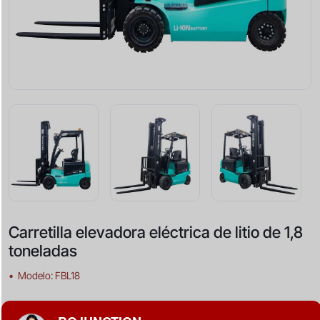
Carretilla elevadora eléctrica de litio de 1,8
toneladas
•
Modelo: FBL18
•
Capacidad de carga nominal: 1800 kg