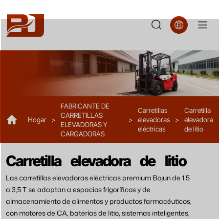
FBL18
FABRICANTE DE
Carretillas
Carretilla
CARRETILLAS
Hogar
>
>
elevadoras
>
elevadora
ELEVADORAS Y
eléctricas
de litio
CARGADORAS
Carretilla elevadora de litio
Las carretillas elevadoras eléctricas premium Bojun de 1,5
a 3,5 T se adaptan a espacios frigoríficos y de
almacenamiento de alimentos y productos farmacéuticos,
con motores de CA, baterías de litio, sistemas inteligentes,